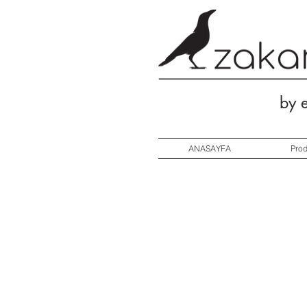
by 
ANASAYFA
Pro