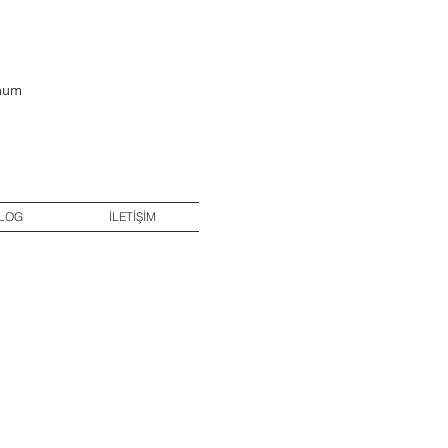
Sunum
LOG
İLETİŞİM