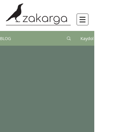
BLOG
Kaydol