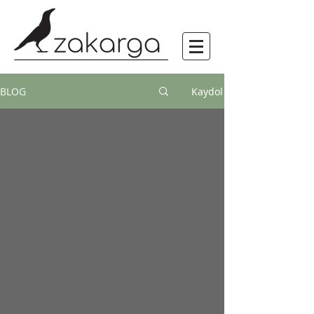
BLOG
Kaydol