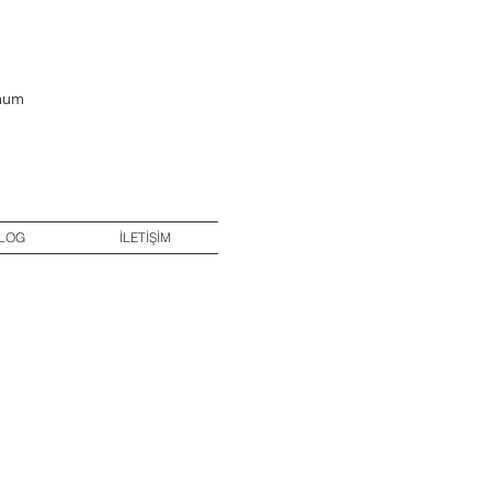
Sunum
LOG
İLETİŞİM