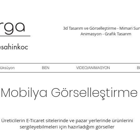
3d Tasarım ve Görselleştirme - Mimari 
Animasyon - Grafik Tasarım
esahinkoc
düksüyon
BEN
VIDEO/ANIMASYON
B
Mobilya Görselleştirme
Üreticilerin E-Ticaret sitelerinde ve pazar yerlerinde ürünlerini
sergileyebilmeleri için hazırladığım görseller